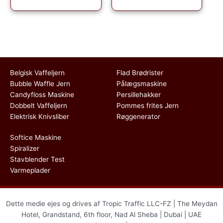
Belgisk Vaffeljern
Flad Brødrister
Bubble Waffle Jern
Pålægsmaskine
Candyfloss Maskine
Persillehakker
Dobbelt Vaffeljern
Pommes frites Jern
Elektrisk Knivsliber
Røggenerator
Softice Maskine
Spiralizer
Stavblender Test
Varmeplader
Dette medie ejes og drives af Tropic Traffic LLC-FZ | The Meydan
Hotel, Grandstand, 6th floor, Nad Al Sheba | Dubai | UAE